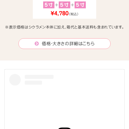
５寸
５寸
５寸
＋
＋
¥4,780
（税込）
※表示価格はシクラメン本体に加え、箱代と基本送料も含まれています。
価格・大きさの詳細はこちら