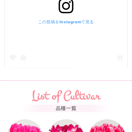
この投稿をInstagramで見る
誠養園 ながもちシクラメン生産 ネット販売(@seiyo_en)がシェアした投稿
List of Cultivar
品種一覧