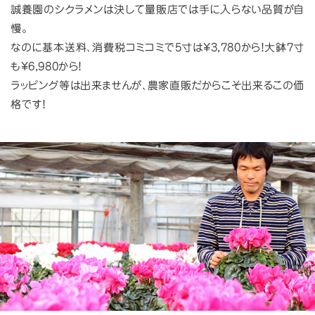
誠養園のシクラメンは決して量販店では手に入らない品質が自
慢。
なのに基本送料、消費税コミコミで5寸は¥3,780から！大鉢7寸
も¥6,980から！
ラッピング等は出来ませんが、農家直販だからこそ出来るこの価
格です！