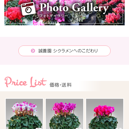
誠養園 シクラメンへのこだわり
Price List
価格・送料