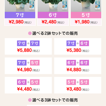
７寸
６寸
５寸
¥2,980
¥2,480
¥1,980
（税込）
（税込）
（税込）
●
選べる2鉢セットでの販売
７寸
７寸
７寸
６寸
＋
＋
¥5,880
¥5,380
（税込）
（税込）
７寸
５寸
６寸
６寸
＋
＋
¥4,980
¥4,880
（税込）
（税込）
６寸
５寸
５寸
５寸
＋
＋
¥4,480
¥3,480
（税込）
（税込）
●
選べる3鉢セットでの販売